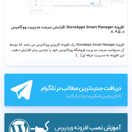
افزونه StoreApps Smart Manager افزایش سرعت مدیریت ووکامرس
8.95.0
افزونه StoreApps Smart Manager یک افزونه کاربردی ووکامرس می باشد که توسط
آن میتوانید سرعت مدیریت فروشگاه ووکامرسی خود را چندین برابر افزایش دهید.
این افزونه به مدیریت حرفه ای […]