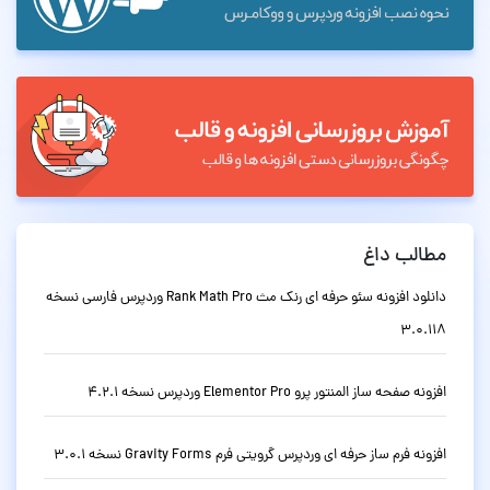
مطالب داغ
دانلود افزونه سئو حرفه ای رنک مث Rank Math Pro وردپرس فارسی نسخه
3.0.118
افزونه صفحه ساز المنتور پرو Elementor Pro وردپرس نسخه 4.2.1
افزونه فرم ساز حرفه ای وردپرس گرویتی فرم Gravity Forms نسخه 3.0.1