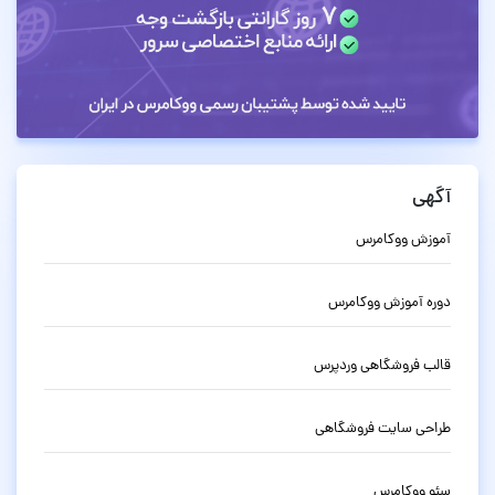
آگهی
آموزش ووکامرس
دوره آموزش ووکامرس
قالب فروشگاهی وردپرس
طراحی سایت فروشگاهی
سئو ووکامرس