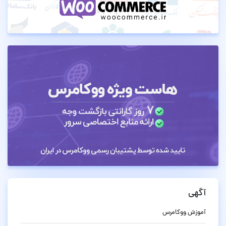
آگهی
آموزش ووکامرس