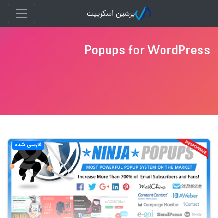
پرشین اسکریپت
Popups for WordPress
فارسی شده