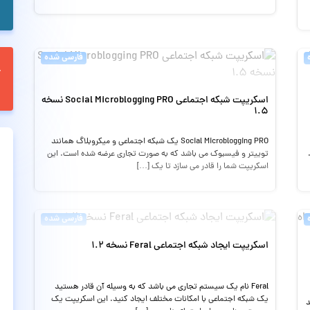
فارسی شده
اسکریپت شبکه اجتماعی Social Microblogging PRO نسخه
1.5
Social Microblogging PRO یک شبکه اجتماعی و میکروبلاگ همانند
توییتر و فیسبوک می باشد که به صورت تجاری عرضه شده است. این
اسکریپت شما را قادر می سازد تا یک […]
فارسی شده
اسکریپت ایجاد شبکه اجتماعی Feral نسخه 1.2
Feral نام یک سیستم تجاری می باشد که به وسیله آن قادر هستید
یک شبکه اجتماعی با امکانات مختلف ایجاد کنید. این اسکریپت یک
د