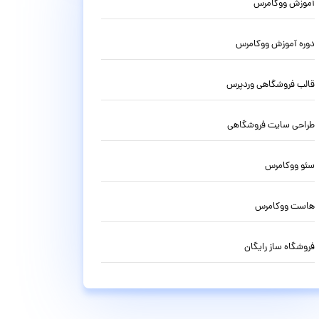
آموزش ووکامرس
دوره آموزش ووکامرس
قالب فروشگاهی وردپرس
طراحی سایت فروشگاهی
سئو ووکامرس
هاست ووکامرس
فروشگاه ساز رایگان