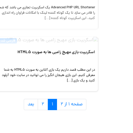
Advanced PHP URL Shortener یک اسکریپت تجاری می باشد که شم
را قادر می سازد تا یک کوتاه کننده لینک با امکانات فراوان راه اندازی
کنید. این اسکریپت کوتاه کننده […]
فارسی شده
اسکریپت بازی مهیج زامبی ها به صورت HTML5
در این مطلب قصد داریم یک بازی آنلاین به صورت HTML5 به شما
معرفی کنیم. این بازی هیجان انگیز را می توانید در سایت خود آپلود
کنید و یک بازی […]
صفحه ۱ از ۲
۱
۲
بعد