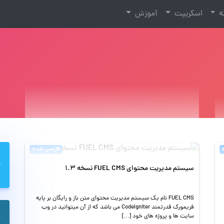
نه
اسکریپت
آموزش
فارسی شده
سیستم مدیریت محتوای FUEL CMS نسخه 1.3
FUEL CMS نام یک سیستم مدیریت محتوای متن باز و رایگان بر پایه
فریمورک قدرتمند CodeIgniter می باشد که از آن میتوانید در وب
سایت ها و پروژه های خود […]