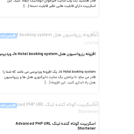
قادر هستید یک وب سایت خبرخوان اتوماتیک ایجاد کنید. این
اسکریپت دارای قابلیت هایی نظیر قابلیت دسته […]
فارسی شده
افزونه رزرواسیون هتل Js Hotel booking system وردپرس
Js Hotel booking system یک افزونه وردپرسی می باشد که شما را
قادر می سازد تا براحتی یک سایت دایرکتوری هتل ها و رزرواسیون
هتل راه اندازی کنید. این افزونه […]
فارسی شده
اسکریپت کوتاه کننده لینک Advanced PHP URL
Shortener