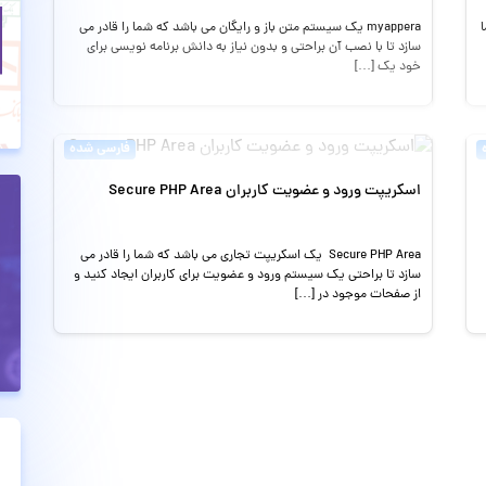
ا
myappera یک سیستم متن باز و رایگان می باشد که شما را قادر می
سازد تا با نصب آن براحتی و بدون نیاز به دانش برنامه نویسی برای
خود یک […]
فارسی شده
اسکریپت ورود و عضویت کاربران Secure PHP Area
Secure PHP Area یک اسکریپت تجاری می باشد که شما را قادر می
سازد تا براحتی یک سیستم ورود و عضویت برای کاربران ایجاد کنید و
از صفحات موجود در […]