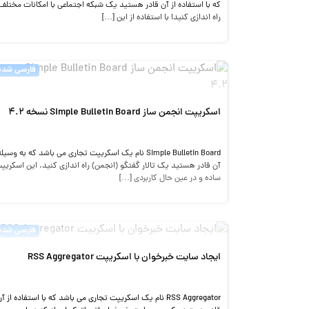
که با استفاده از آن قادر هستید یک شبکه اجتماعی با امکانات مختلف
راه اندازی کنید! با استفاده از این […]
فارسی شده
اسکریپت انجمن ساز Simple Bulletin Board نسخه 4.2
Simple Bulletin Board نام یک اسکریپت تجاری می باشد که به وسیل
آن قادر هستید یک تالار گفتگو (انجمن) راه اندازی کنید. این اسکریپ
ساده و در عین حال کاربردی […]
فارسی شده
ایجاد سایت خبرخوان با اسکریپت RSS Aggregator
RSS Aggregator نام یک اسکریپت تجاری می باشد که با استفاده از آ