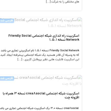
های مختلفی را به شرکت […]
فارسی شده
اسکریپت راه اندازی شبکه اجتماعی Friendly Social
Network نسخه 1.5.1
Friendly Social Network نسخه 1.5.1 نام اسکریپتی تجاری می باشد
که به وسیله آن قادر هستید یک شبکه اجتماعی پیشرفته ایجاد کنید.
این اسکریپت قابلیت هایی نظیر پروفایل کاربری ، […]
فارسی شده
اسکریپت شبکه اجتماعی crea8social نسخه 3 همراه با
افزونه چت
crea8social نسخه 3.0 یک اسکریپت شبکه اجتماعی تجاری می باش