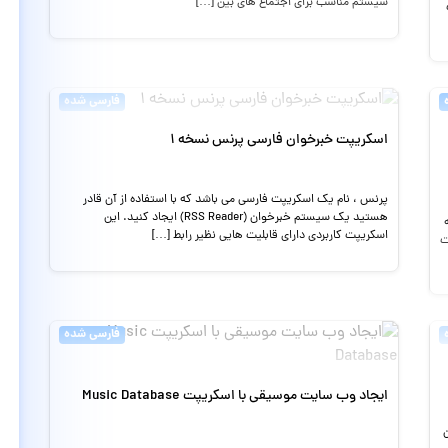
سیستم مناسب برای اجتماع های بین […]
فارسی شده
اسکریپت خبرخوان فارسی پرنس نسخه ۱
پرنس ، نام یک اسکریپت فارسی می باشد که با استفاده از آن قادر
هستید یک سیستم خبرخوان (RSS Reader) ایجاد کنید. این
ه
اسکریپت کاربردی دارای قابلیت هایی نظیر رابط […]
ت
فارسی شده
ایجاد وب سایت موسیقی با اسکریپت Music Database
ن