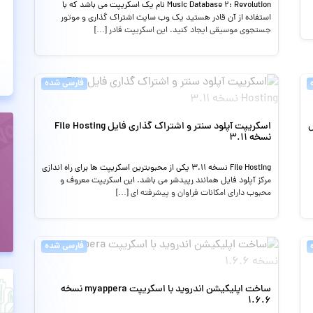
Music Database 2: Revolution نام یک اسکریپت می باشد که با
استفاده از آن قادر هستید یک وب سایت اشتراک گذاری و موتور
جستجوی موسیقی ایجاد کنید. این اسکریپت قادر […]
فارسی شده
اسکریپت آپلود سنتر و اشتراک گذاری فایل File Hosting
نسخه 3.11
File Hosting نسخه 3.11 یکی از محبوبترین اسکریپت ها برای راه اندازی
مرکز آپلود فایل همانند رپیدشر می باشد. این اسکریپت معروف و
محبوب دارای امکانات فراوان و پیشرفته ای […]
فارسی شده
ساخت اپلیکیشن اندروید با اسکریپت myappera نسخه
1.6.6