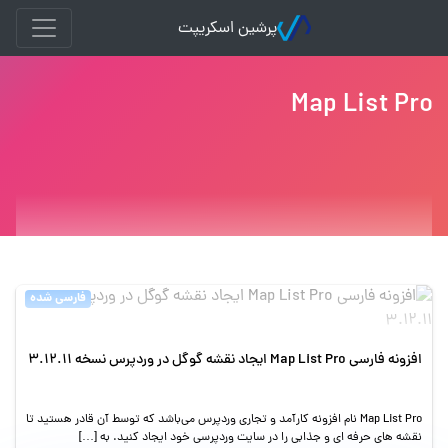
پرشین اسکریپت
Map List Pro
فارسی شده
افزونه فارسی Map List Pro ایجاد نقشه گوگل در وردپرس نسخه 3.12.11
Map List Pro نام افزونه کارآمد و تجاری وردپرس می‌باشد که توسط آن قادر هستید تا
نقشه های حرفه ای و جذابی را در سایت وردپرسی خود ایجاد کنید. به […]