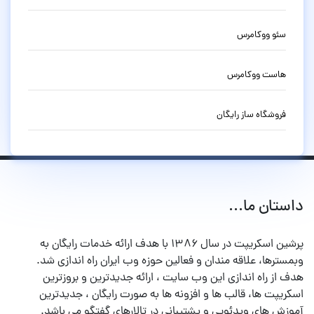
سئو ووکامرس
هاست ووکامرس
فروشگاه ساز رایگان
داستان ما...
پرشین اسکریپت در سال ۱۳۸۶ با هدف ارائه خدمات رایگان به
وبمسترها، علاقه مندان و فعالین حوزه وب ایران راه اندازی شد.
هدف از راه اندازی این وب سایت ، ارائه جدیدترین و بروزترین
اسکریپت ها، قالب ها و افزونه ها به صورت رایگان ، جدیدترین
آموزش های ویدئویی و پشتیبانی در تالارهای گفتگو می باشد.