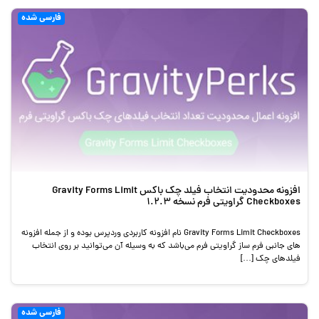
فارسی شده
افزونه محدودیت انتخاب فیلد چک باکس Gravity Forms Limit
Checkboxes گراویتی فرم نسخه 1.2.3
Gravity Forms Limit Checkboxes نام افزونه کاربردی وردپرس بوده و از جمله افزونه
های جانبی فرم ساز گراویتی فرم می‌باشد که به وسیله آن می‌توانید بر روی انتخاب
فیلدهای چک […]
فارسی شده