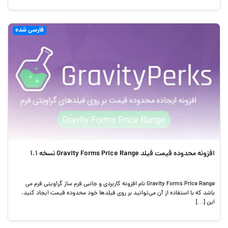
فارسی شده
افزونه محدوده قیمت فیلد Gravity Forms Price Range نسخه 1.1
Gravity Forms Price Range نام افزونه کاربردی و جانبی فرم ساز گراویتی فرم می
باشد که با استفاده از آن می‌توانید بر روی فیلدها خود محدوده قیمت ایجاد کنید.
این […]