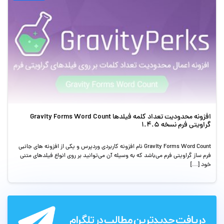
افزونه محدودیت تعداد کلمه فیلدها Gravity Forms Word Count
گراویتی فرم نسخه 1.4.5
Gravity Forms Word Count نام افزونه کاربردی وردپرس و یکی از افزونه های جانبی
فرم ساز گراویتی فرم می‌باشد که به وسیله آن می‌توانید بر روی انواع فیلدهای متنی
خود […]