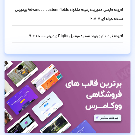
افزونه فارسی مدیریت زمینه دلخواه Advanced custom fields وردپرس
نسخه حرفه ای 6.8.7
افزونه ثبت نام و ورود شماره موبایل Digits وردپرس نسخه 9.2