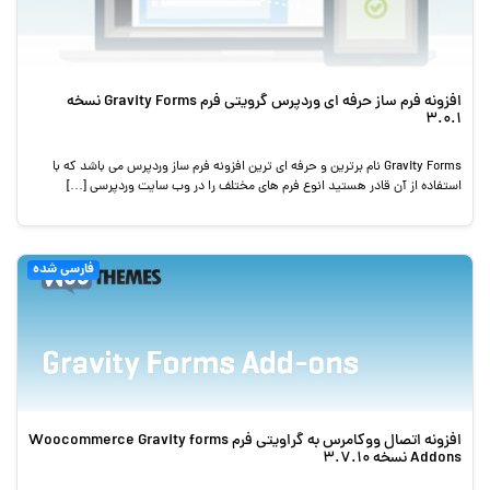
افزونه فرم ساز حرفه ای وردپرس گرویتی فرم Gravity Forms نسخه
3.0.1
Gravity Forms نام برترین و حرفه ای ترین افزونه فرم ساز وردپرس می باشد که با
استفاده از آن قادر هستید انوع فرم های مختلف را در وب سایت وردپرسی […]
فارسی شده
افزونه اتصال ووکامرس به گراویتی فرم Woocommerce Gravity forms
Addons نسخه 3.7.10