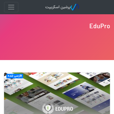
پرشین اسکریپت
EduPro
فارسی شده