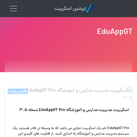
پرشین اسکریپت
EduAppGT
فارسی شده
اسکریپت مدیریت مدارس و آموزشگاه EduAppGT Pro نسخه 3.5
EduAppGT Pro نام یک اسکریپت تجاری می باشد که به وسیله ان قادر هستید یک
سیستم مدیریت مدارس و آموزشگاه راه اندازی کنید. از قابلیت های کلیدی این