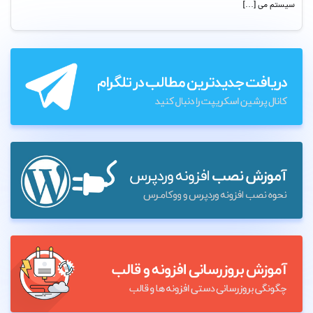
سیستم می […]