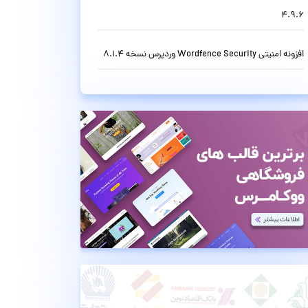
4.9.6
افزونه امنیتی Wordfence Security وردپرس نسخه 8.1.4