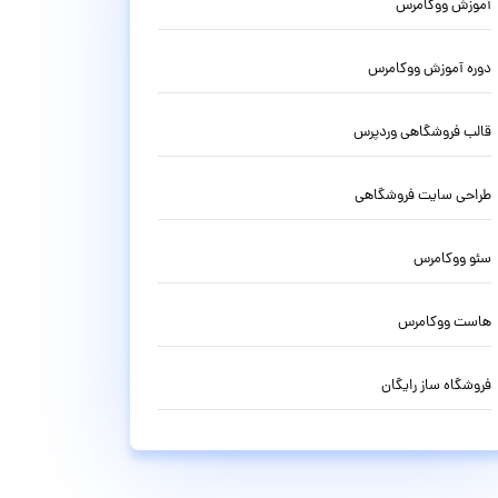
آموزش ووکامرس
دوره آموزش ووکامرس
قالب فروشگاهی وردپرس
طراحی سایت فروشگاهی
سئو ووکامرس
هاست ووکامرس
فروشگاه ساز رایگان