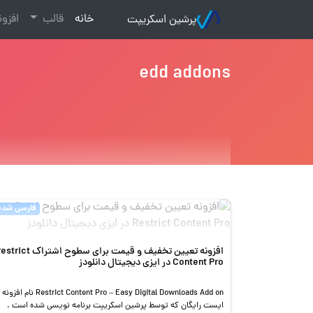
(current)
خانه
قالب
افزو
پرشین اسکریپت
edd addons
فارسی شده
افزونه تعیین تخفیف و قیمت برای سطوح اشتراک t
Content Pro در ایزی دیجیتال دانلودز
Restrict Content Pro – Easy Digital Downloads Add on نام افزونه
ایست رایگان که توسط پرشین اسکریپت برنامه نویسی شده است .