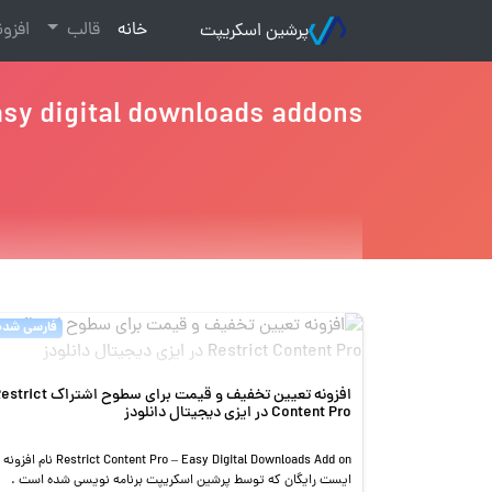
(current)
خانه
قالب
افزو
پرشین اسکریپت
sy digital downloads addons
فارسی شده
افزونه تعیین تخفیف و قیمت برای سطوح اشتراک t
Content Pro در ایزی دیجیتال دانلودز
Restrict Content Pro – Easy Digital Downloads Add on نام افزونه
ایست رایگان که توسط پرشین اسکریپت برنامه نویسی شده است .