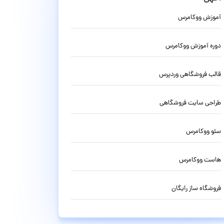
آموزش ووکامرس
دوره آموزش ووکامرس
قالب فروشگاهی وردپرس
طراحی سایت فروشگاهی
سئو ووکامرس
هاست ووکامرس
فروشگاه ساز رایگان