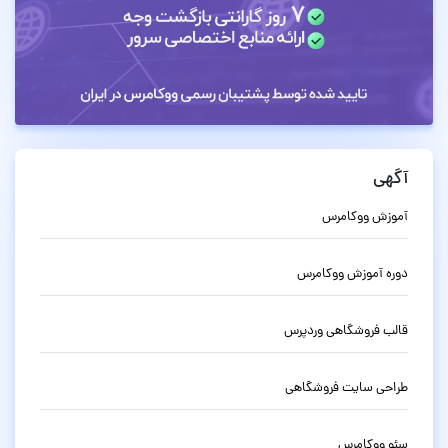
آگهی
آموزش ووکامرس
دوره آموزش ووکامرس
قالب فروشگاهی وردپرس
طراحی سایت فروشگاهی
سئو ووکامرس