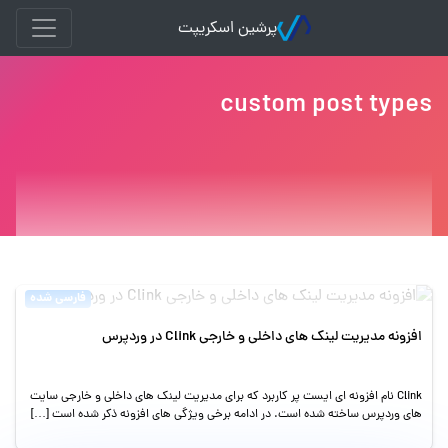
پرشین اسکریپت
custom post types
فارسی شده
افزونه مدیریت لینک های داخلی و خارجی Clink در وردپرس
Clink نام افزونه ای ایست پر کاربرد که برای مدیریت لینک های داخلی و خارجی سایت
های وردپرس ساخته شده است. در ادامه برخی ویژگی های افزونه ذکر شده است […]