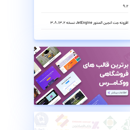
9.2
افزونه جت انجین المنتور JetEngine نسخه 3.8.13.2