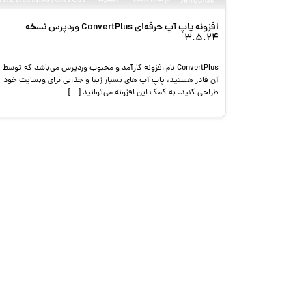
افزونه پاپ آپ حرفه‌ای ConvertPlus وردپرس نسخه
3.5.24
ConvertPlus نام افزونه کارآمد و محبوب وردپرس می‌باشد که توسط
آن قادر هستید، پاپ آپ های بسیار زیبا و جذابی برای وبسایت خود
طراحی کنید. به کمک این افزونه می‌توانید […]