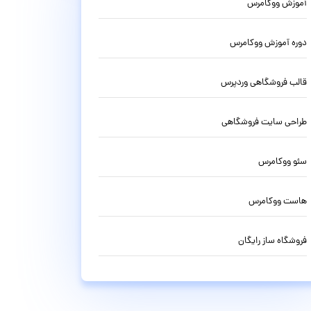
آموزش ووکامرس
دوره آموزش ووکامرس
قالب فروشگاهی وردپرس
طراحی سایت فروشگاهی
سئو ووکامرس
هاست ووکامرس
فروشگاه ساز رایگان