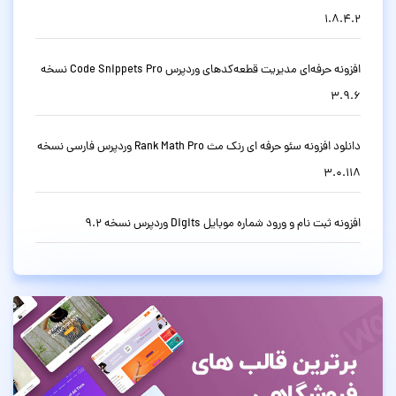
1.8.4.2
افزونه حرفه‌ای مدیریت قطعه‌کدهای وردپرس Code Snippets Pro نسخه
3.9.6
دانلود افزونه سئو حرفه ای رنک مث Rank Math Pro وردپرس فارسی نسخه
3.0.118
افزونه ثبت نام و ورود شماره موبایل Digits وردپرس نسخه 9.2