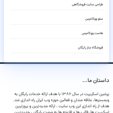
طراحی سایت فروشگاهی
سئو ووکامرس
هاست ووکامرس
فروشگاه ساز رایگان
داستان ما...
پرشین اسکریپت در سال ۱۳۸۶ با هدف ارائه خدمات رایگان به
وبمسترها، علاقه مندان و فعالین حوزه وب ایران راه اندازی شد.
هدف از راه اندازی این وب سایت ، ارائه جدیدترین و بروزترین
اسکریپت ها، قالب ها و افزونه ها به صورت رایگان ، جدیدترین