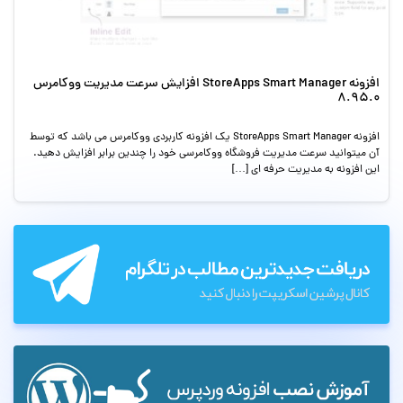
افزونه StoreApps Smart Manager افزایش سرعت مدیریت ووکامرس
8.95.0
افزونه StoreApps Smart Manager یک افزونه کاربردی ووکامرس می باشد که توسط
آن میتوانید سرعت مدیریت فروشگاه ووکامرسی خود را چندین برابر افزایش دهید.
این افزونه به مدیریت حرفه ای […]