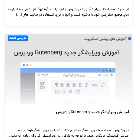
آیا می دانستید که ویرایشگر بلوک وردپرس جدید به نام گوتنبرگ اجازه می دهد بلوک
های محتوا سفارشی خود را ذخیره کنید و آنها را برای استفاده در سایت های […]
فارسی شده
آموزش ویرایشگر جدید Gutenberg وردپرس
در وردپرس نسخه ۵.۰، ویرایشگر محتوای کلاسیک با یک ویرایشگر بلوک با نام
جدید، گوتنبرگ جایگزین شد. با توجه به تازگی این ویرایشگر، کاربران زیادی به دنبال