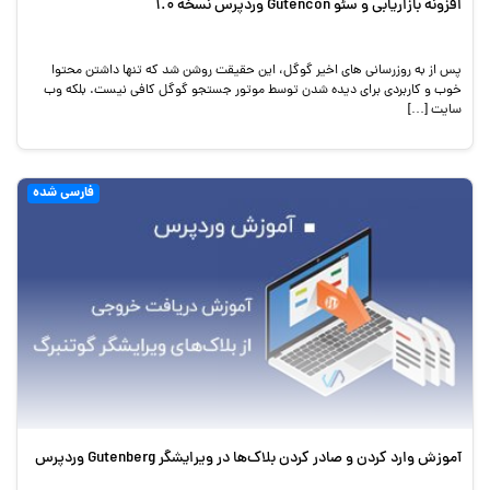
افزونه بازاریابی و سئو Gutencon وردپرس نسخه 1.0
پس از به روزرسانی های اخیر گوگل، این حقیقت روشن شد که تنها داشتن محتوا
خوب و کاربردی برای دیده شدن توسط موتور جستجو گوگل کافی نیست. بلکه وب
سایت […]
فارسی شده
آموزش وارد کردن و صادر کردن بلاک‌ها در ویرایشگر Gutenberg وردپرس