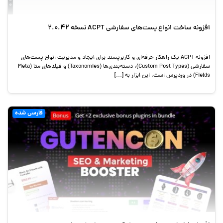
افزونه ساخت انواع پست‌های سفارشی ACPT نسخه 2.0.42
افزونه ACPT یک راهکار حرفه‌ای و کاربرپسند برای ایجاد و مدیریت انواع پست‌های
سفارشی (Custom Post Types)، دسته‌بندی‌ها (Taxonomies) و فیلدهای متا (Meta
Fields) در وردپرس است. این ابزار به […]
فارسی شده