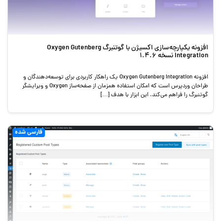
افزونه یکپارچه‌سازی اکسیژن با گوتنبرگ Oxygen Gutenberg
Integration نسخه 1.4.6
افزونه Oxygen Gutenberg Integration یک راهکار کاربردی برای توسعه‌دهندگان و
طراحان وردپرس است که امکان استفاده همزمان از صفحه‌ساز Oxygen و ویرایشگر
گوتنبرگ را فراهم می‌کند. این ابزار با هدف […]
فارسی شده