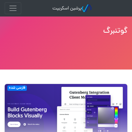
پرشین اسکریپت
گوتنبرگ
فارسی شده