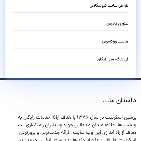
طراحی سایت فروشگاهی
سئو ووکامرس
هاست ووکامرس
فروشگاه ساز رایگان
داستان ما...
پرشین اسکریپت در سال ۱۳۸۶ با هدف ارائه خدمات رایگان به
وبمسترها، علاقه مندان و فعالین حوزه وب ایران راه اندازی شد.
هدف از راه اندازی این وب سایت ، ارائه جدیدترین و بروزترین
اسکریپت ها، قالب ها و افزونه ها به صورت رایگان ، جدیدترین