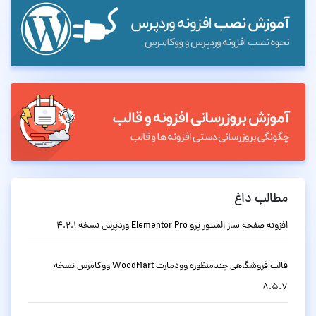
مطالب داغ
افزونه صفحه ساز المنتور پرو Elementor Pro وردپرس نسخه 4.2.1
قالب فروشگاهی چندمنظوره وودمارت WoodMart ووکامرس نسخه
8.5.7