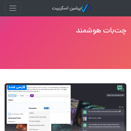
پرشین اسکریپت
چت‌بات هوشمند
فارسی شده