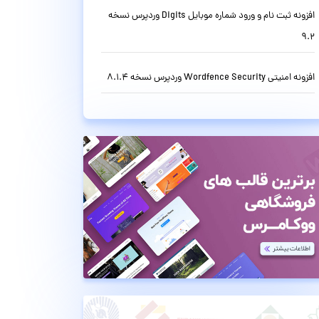
افزونه ثبت نام و ورود شماره موبایل Digits وردپرس نسخه
9.2
افزونه امنیتی Wordfence Security وردپرس نسخه 8.1.4