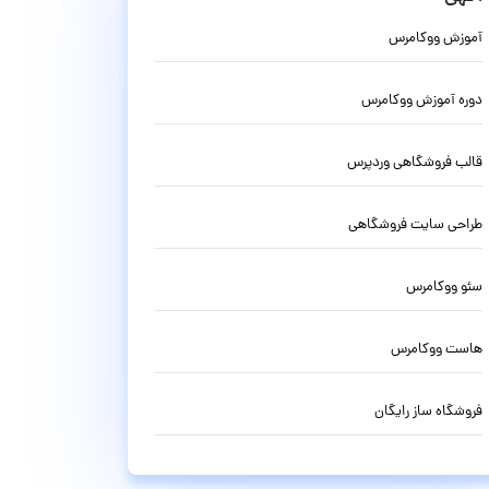
آموزش ووکامرس
دوره آموزش ووکامرس
قالب فروشگاهی وردپرس
طراحی سایت فروشگاهی
سئو ووکامرس
هاست ووکامرس
فروشگاه ساز رایگان