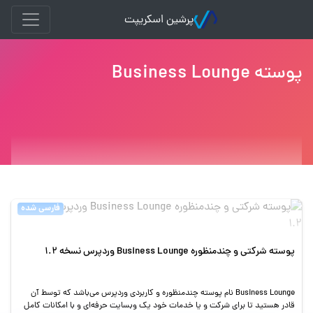
پرشین اسکریپت
پوسته Business Lounge
فارسی شده
پوسته شرکتی و چندمنظوره Business Lounge وردپرس نسخه 1.2
Business Lounge نام پوسته چندمنظوره و کاربردی وردپرس می‌باشد که توسط آن
قادر هستید تا برای شرکت و یا خدمات خود یک وبسایت حرفه‌ای و با امکانات کامل