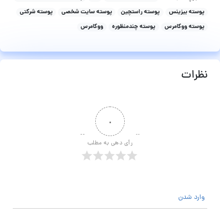
پوسته بیزینس
پوسته راستچین
پوسته سایت شخصی
پوسته شرکتی
پوسته ووکامرس
پوسته چندمنظوره
ووکامرس
نظرات
۰
رأی دهی به مطلب
وارد شدن