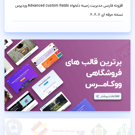
افزونه فارسی مدیریت زمینه دلخواه Advanced custom fields وردپرس
نسخه حرفه ای 6.8.7