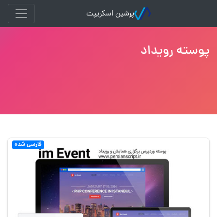
پرشین اسکریپت
پوسته رویداد
فارسی شده