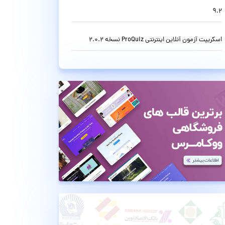
9.2
اسکریپت آزمون آنلاین اینترنتی ProQuiz نسخه 2.0.2