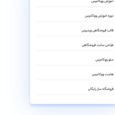
آموزش ووکامرس
دوره آموزش ووکامرس
قالب فروشگاهی وردپرس
طراحی سایت فروشگاهی
سئو ووکامرس
هاست ووکامرس
فروشگاه ساز رایگان