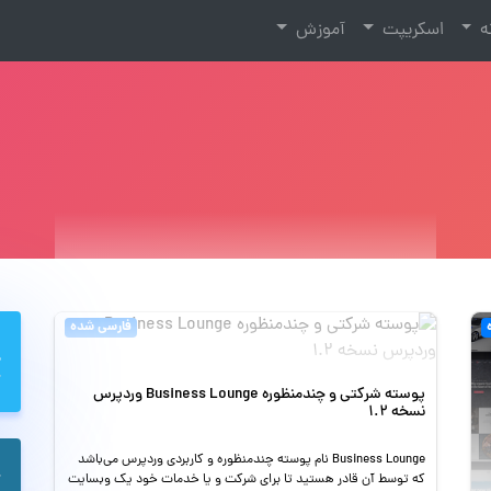
نه
اسکریپت
آموزش
فارسی شده
پوسته شرکتی و چندمنظوره Business Lounge وردپرس
نسخه 1.2
Business Lounge نام پوسته چندمنظوره و کاربردی وردپرس می‌باشد
که توسط آن قادر هستید تا برای شرکت و یا خدمات خود یک وبسایت