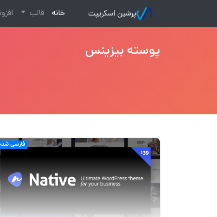
(current)
خانه
قالب
افزو
پرشین اسکریپت
پوسته بیزینس
فارسی شده