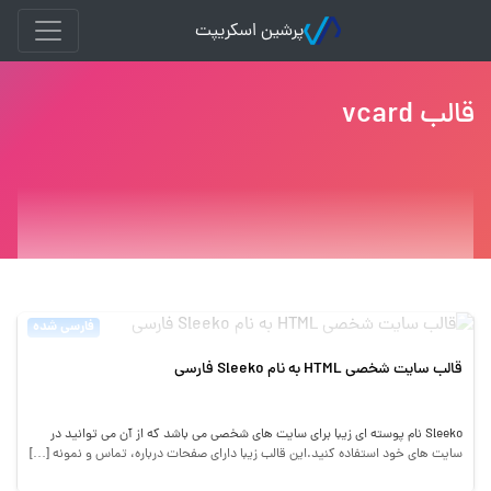
پرشین اسکریپت
قالب vcard
فارسی شده
قالب سایت شخصی HTML به نام Sleeko فارسی
Sleeko نام پوسته ای زیبا برای سایت های شخصی می باشد که از آن می توانید در
سایت های خود استفاده کنید.این قالب زیبا دارای صفحات درباره، تماس و نمونه […]