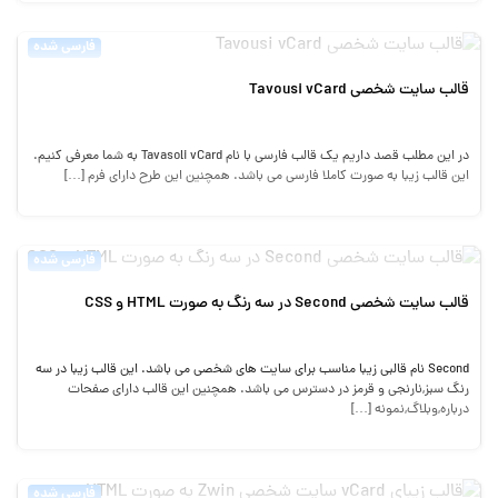
فارسی شده
قالب سایت شخصی Tavousi vCard
در این مطلب قصد داریم یک قالب فارسی با نام Tavasoli vCard به شما معرفی کنیم.
این قالب زیبا به صورت کاملا فارسی می باشد. همچنین این طرح دارای فرم […]
فارسی شده
قالب سایت شخصی Second در سه رنگ به صورت HTML و CSS
Second نام قالبی زیبا مناسب برای سایت های شخصی می باشد. این قالب زیبا در سه
رنگ سبز,نارنجی و قرمز در دسترس می باشد. همچنین این قالب دارای صفحات
درباره,وبلاگ,نمونه […]
فارسی شده