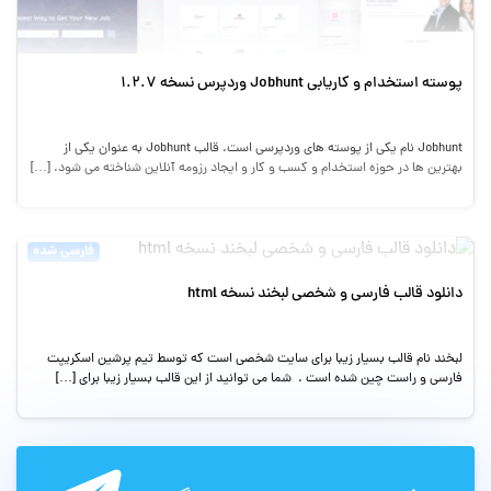
پوسته استخدام و کاریابی Jobhunt وردپرس نسخه 1.2.7
Jobhunt نام یکی از پوسته های وردپرسی است. قالب Jobhunt به عنوان یکی از
بهترین ها در حوزه استخدام و کسب و کار و ایجاد رزومه آنلاین شناخته می شود. […]
فارسی شده
دانلود قالب فارسی و شخصی لبخند نسخه html
لبخند نام قالب بسیار زیبا برای سایت شخصی است که توسط تیم پرشین اسکریپت
فارسی و راست چین شده است . شما می توانید از این قالب بسیار زیبا برای […]