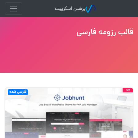
پرشین اسکریپت
قالب رزومه فارسی
فارسی شده