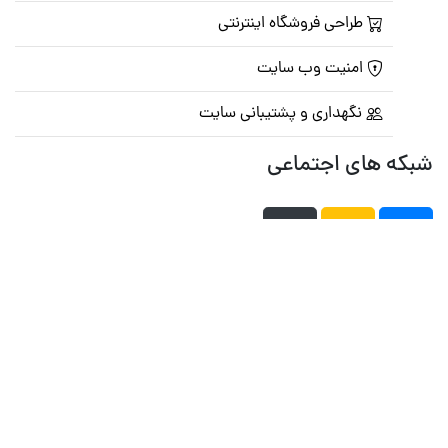
طراحی فروشگاه اینترنتی
امنیت وب سایت
نگهداری و پشتیبانی سایت
شبکه های اجتماعی
صفحه اصلی
تالار گفتمان
تبلیغات
تماس با ما
© تمامی حقوق متعلق به
پرشین اسکریپت
می باشد . ۱۳۸۵ - ۱۴۰۰
هاست وردپرس
فراداده