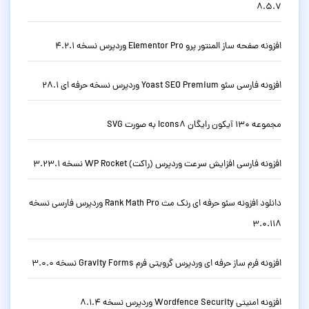
8.5.7
افزونه صفحه ساز المنتور پرو Elementor Pro وردپرس نسخه 4.2.1
افزونه فارسی سئو Yoast SEO Premium وردپرس نسخه حرفه ای 28.1
مجموعه 130 آیکون رایگان Icons8 به صورت SVG
افزونه فارسی افزایش سرعت وردپرس (راکت) WP Rocket نسخه 3.23.1
دانلود افزونه سئو حرفه ای رنک مث Rank Math Pro وردپرس فارسی نسخه
3.0.118
افزونه فرم ساز حرفه ای وردپرس گرویتی فرم Gravity Forms نسخه 3.0.0
افزونه امنیتی Wordfence Security وردپرس نسخه 8.1.4