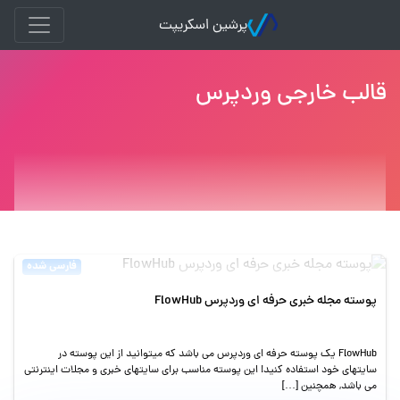
پرشین اسکریپت
قالب خارجی وردپرس
فارسی شده
پوسته مجله خبری حرفه ای وردپرس FlowHub
FlowHub یک پوسته حرفه ای وردپرس می باشد که میتوانید از این پوسته در
سایتهای خود استفاده کنید! این پوسته مناسب برای سایتهای خبری و مجلات اینترنتی
می باشد, همچنین […]