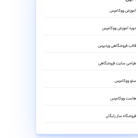
آموزش ووکامرس
دوره آموزش ووکامرس
قالب فروشگاهی وردپرس
طراحی سایت فروشگاهی
سئو ووکامرس
هاست ووکامرس
فروشگاه ساز رایگان