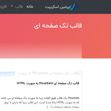
(current)
خانه
قالب
افزو
پرشین اسکریپت
قالب تک صفحه ای
فارسی شده
قالب تک صفحه ای Mountain به صورت HTML
Mountain یک قالب فوق العاده زیبا به صورت تک صفحه ای می باشد
که به صورت HTML ارائه شده است. این قالب زیبا که دارای 7 نوع
صفحه مختلف (صفحات […]