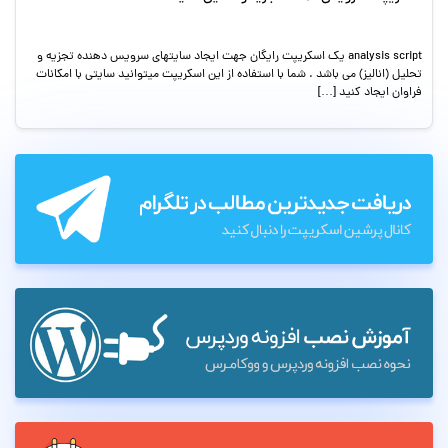
analysis script یک اسکریپت رایگان جهت ایجاد سایتهای سرویس دهنده تجزیه و
تحلیل (انالیز) می باشد . شما با استفاده از این اسکریپت میتوانید سایتی با امکانات
فراوان ایجاد کنید […]