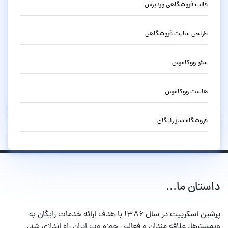
قالب فروشگاهی وردپرس
طراحی سایت فروشگاهی
سئو ووکامرس
هاست ووکامرس
فروشگاه ساز رایگان
داستان ما...
پرشین اسکریپت در سال ۱۳۸۶ با هدف ارائه خدمات رایگان به
وبمسترها، علاقه مندان و فعالین حوزه وب ایران راه اندازی شد.