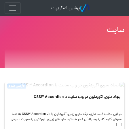
پرشین اسکریپت
سایت
فارسی شده
ایجاد منوی اکوردئون در وب سایت با CSS3 Accordion
در این مطلب قصد داریم یک منوی زیبای آکوردئون با نام CSS3 Accordion به شما
معرفی کنیم که به وسیله آن قادر هستید منو های زیبای اکوردئون به صورت عمودی
[…]