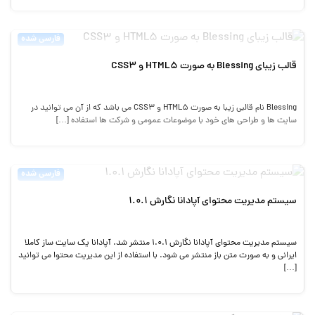
فارسی شده
قالب زیبای Blessing به صورت HTML5 و CSS3
Blessing نام قالبی زیبا به صورت HTML5 و CSS3 می باشد که از آن می توانید در
سایت ها و طراحی های خود با موضوعات عمومی و شرکت ها استفاده […]
فارسی شده
سیستم مدیریت محتوای آپادانا نگارش ۱.۰.۱
سیستم مدیریت محتوای آپادانا نگارش ۱.۰.۱ منتشر شد. آپادانا یک سایت ساز کاملا
ایرانی و به صورت متن باز منتشر می شود. با استفاده از این مدیریت محتوا می توانید
[…]