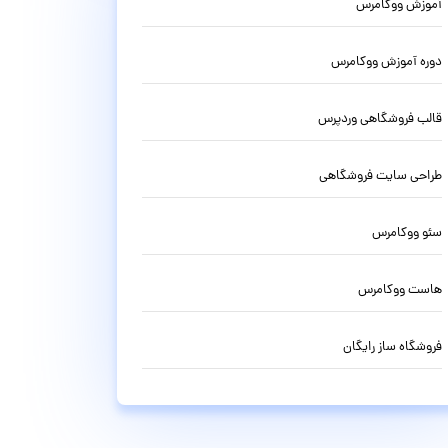
آموزش ووکامرس
دوره آموزش ووکامرس
قالب فروشگاهی وردپرس
طراحی سایت فروشگاهی
سئو ووکامرس
هاست ووکامرس
فروشگاه ساز رایگان