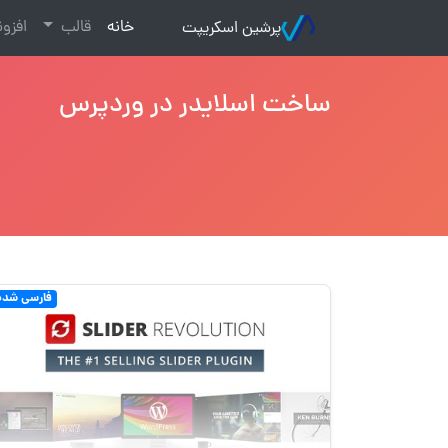
(current)
خانه
قالب
افزو
پرشین اسکریپت
ساخت اسلایدر در وردپرس
فارسی شده