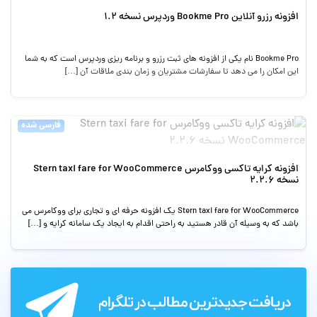
افزونه رزرو آنلاین Bookme Pro وردپرس نسخه 1.2
Bookme Pro نام یکی از افزونه های ثبت رزرو و برنامه ریزی وردپرس است که به شما
این امکان را می دهد تا سفارشات مشتریان و زمان بندی ملاقات آن […]
فارسی شده
افزونه کرایه تاکسی ووکامرس Stern taxi fare for WooCommerce
نسخه 2.2.6
Stern taxi fare for WooCommerce یک افزونه حرفه ای و تجاری برای ووکامرس می
باشد که به وسیله آن قادر هستید به راحتی اقدام به ایجاد یک سامانه کرایه و […]