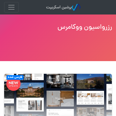
پرشین اسکریپت
رزرواسیون ووکامرس
فارسی شده