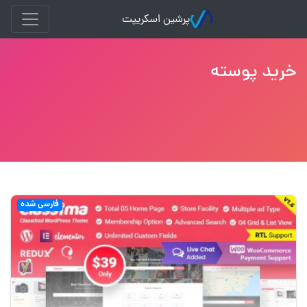
پرشین اسکریپت
خرید پوسته
فارسی شده