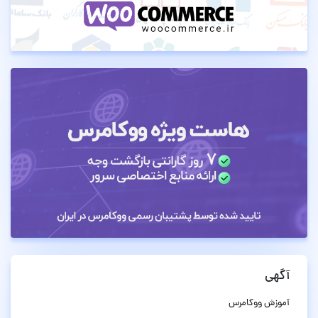
آگهی
آموزش ووکامرس