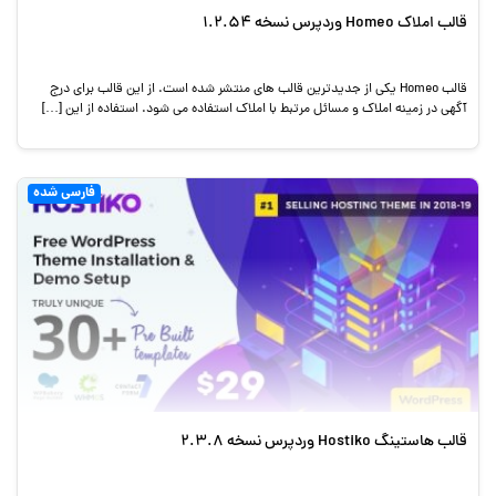
قالب املاک Homeo وردپرس نسخه 1.2.54
قالب Homeo یکی از جدیدترین قالب های منتشر شده است. از این قالب برای درج
آگهی در زمینه املاک و مسائل مرتبط با املاک استفاده می شود. استفاده از این […]
فارسی شده
قالب هاستینگ Hostiko وردپرس نسخه 2.3.8