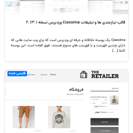
قالب نیازمندی ها و تبلیغات Classima وردپرس نسخه 2.13.1
Classima یک پوسته خلاقانه و حرفه ای وردپرس است که برای وب سایت هایی که
دارای چندین فهرست و یا فهرست های متنوع هستند، فوق العاده است. این پوسته
کاملا […]
فارسی شده