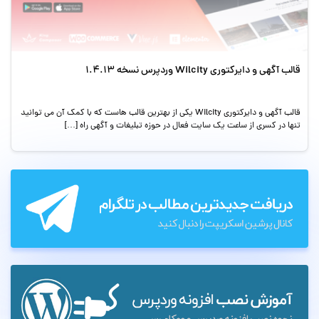
قالب آگهی و دایرکتوری Wilcity وردپرس نسخه 1.4.13
قالب آگهی و دایرکتوری Wilcity یکی از بهترین قالب هاست که با کمک آن می توانید
تنها در کسری از ساعت یک سایت فعال در حوزه تبلیغات و آگهی راه […]