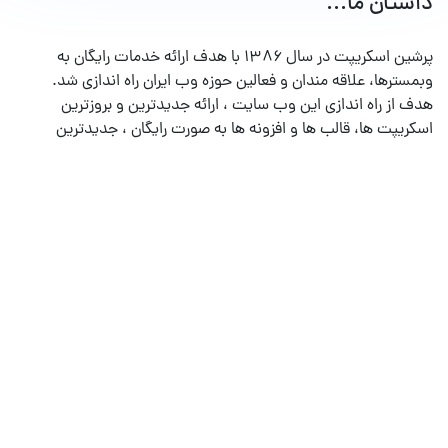
داستان ما...
پرشین اسکریپت در سال ۱۳۸۶ با هدف ارائه خدمات رایگان به
وبمسترها، علاقه مندان و فعالین حوزه وب ایران راه اندازی شد.
هدف از راه اندازی این وب سایت ، ارائه جدیدترین و بروزترین
اسکریپت ها، قالب ها و افزونه ها به صورت رایگان ، جدیدترین
آموزش های ویدئویی و پشتیبانی در تالارهای گفتگو می باشد.
خدمات دیگر
میزبانی وب
طراحی فروشگاه اینترنتی
امنیت وب سایت
نگهداری و پشتیبانی سایت
شبکه های اجتماعی