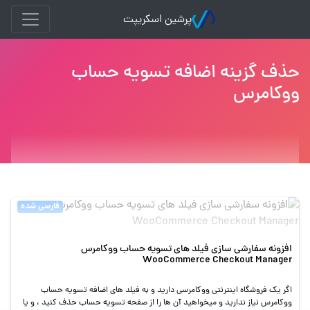
پرشین اسکریپت
حذف گزینه اضافه تسویه حساب
ووکامرس
فارسی شده
افزونه سفارشی سازی فیلد های تسویه حساب ووکامرس
WooCommerce Checkout Manager
اگر یک فروشگاه اینترنتی ووکامرسی دارید و به فیلد های اضافه تسویه حساب
ووکامرس نیاز ندارید و میخواهید آن ها را از صفحه تسویه حساب حذف کنید ، و یا