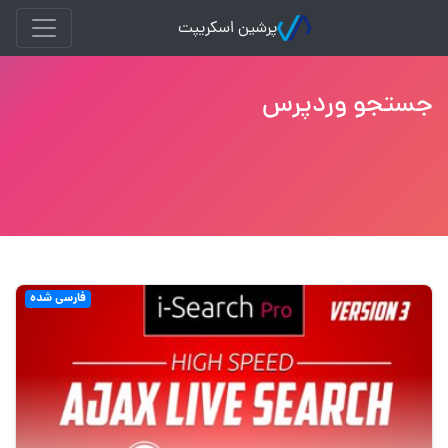
پرشین اسکریپت
جستجو وردپرس
فارسی شده