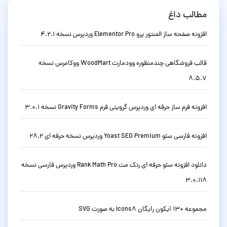
مطالب داغ
افزونه صفحه ساز المنتور پرو Elementor Pro وردپرس نسخه 4.2.1
قالب فروشگاهی چندمنظوره وودمارت WoodMart ووکامرس نسخه
8.5.7
افزونه فرم ساز حرفه ای وردپرس گرویتی فرم Gravity Forms نسخه 3.0.1
افزونه فارسی سئو Yoast SEO Premium وردپرس نسخه حرفه ای 28.2
دانلود افزونه سئو حرفه ای رنک مث Rank Math Pro وردپرس فارسی نسخه
3.0.118
مجموعه 130 آیکون رایگان Icons8 به صورت SVG