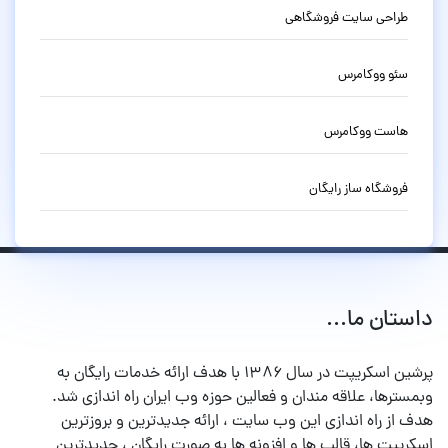
طراحی سایت فروشگاهی
سئو ووکامرس
هاست ووکامرس
فروشگاه ساز رایگان
داستان ما...
پرشین اسکریپت در سال ۱۳۸۶ با هدف ارائه خدمات رایگان به
وبمسترها، علاقه مندان و فعالین حوزه وب ایران راه اندازی شد.
هدف از راه اندازی این وب سایت ، ارائه جدیدترین و بروزترین
اسکریپت ها، قالب ها و افزونه ها به صورت رایگان ، جدیدترین