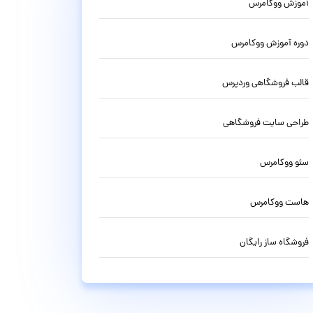
آموزش ووکامرس
دوره آموزش ووکامرس
قالب فروشگاهی وردپرس
طراحی سایت فروشگاهی
سئو ووکامرس
هاست ووکامرس
فروشگاه ساز رایگان