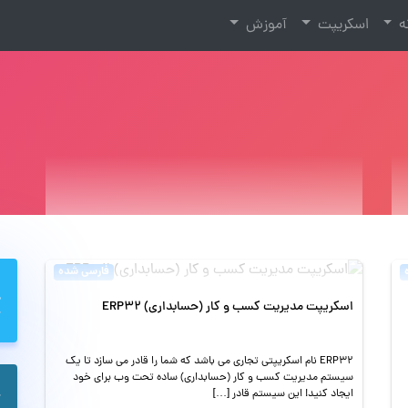
نه
اسکریپت
آموزش
فارسی شده
اسکریپت مدیریت کسب و کار (حسابداری) ERP32
ERP32 نام اسکریپتی تجاری می باشد که شما را قادر می سازد تا یک
سیستم مدیریت کسب و کار (حسابداری) ساده تحت وب برای خود
ایجاد کنید! این سیستم قادر […]