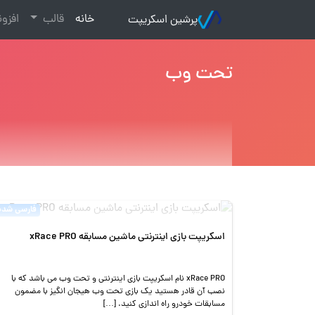
(current)
خانه
قالب
افزو
پرشین اسکریپت
تحت وب
فارسی شده
اسکریپت بازی اینترنتی ماشین مسابقه xRace PRO
xRace PRO نام اسکریپت بازی اینترنتی و تحت وب می باشد که با
نصب آن قادر هستید یک بازی تحت وب هیجان انگیز با مضمون
مسابقات خودرو راه اندازی کنید. […]