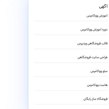
آگهی
آموزش ووکامرس
دوره آموزش ووکامرس
قالب فروشگاهی وردپرس
طراحی سایت فروشگاهی
سئو ووکامرس
هاست ووکامرس
فروشگاه ساز رایگان