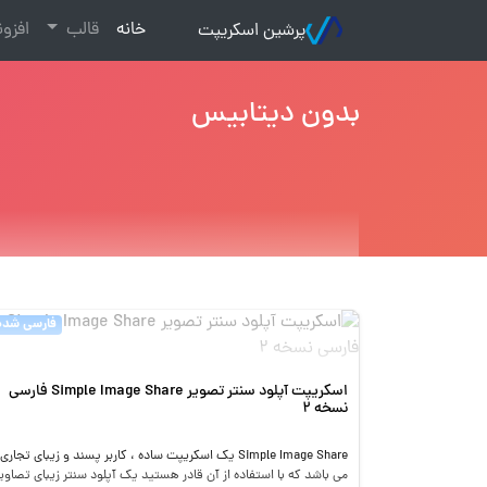
(current)
خانه
قالب
افزو
پرشین اسکریپت
بدون دیتابیس
فارسی شده
اسکریپت آپلود سنتر تصویر Simple Image Share فارسی
نسخه 2
Simple Image Share یک اسکریپت ساده ، کاربر پسند و زیبای تجاری
می باشد که با استفاده از آن قادر هستید یک آپلود سنتر زیبای تصاوی