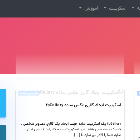
نه
اسکریپت
آموزش
فارسی شده
اسکریپت ایجاد گالری عکس ساده fpGallery
fpGallery یک اسکریپت ساده جهت ایجاد یک گالری تصاویر شخصی ،
کوچک و ساده می باشد. این اسکریپت ساده که به دیتابیس نیازی
ندارد شما را قادر می سازد تا […]
ر