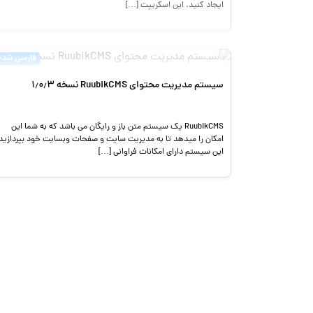
ایجاد کنید. این اسکریپت […]
فارسی شده
سیستم مدیریت محتوای RuubikCMS نسخه ۱٫۰٫۳
RuubikCMS یک سیستم متن باز و رایگان می باشد که به شما این
امکان را میدهد تا به مدیریت سایت و صفحات وبسایت خود بپردازید
این سیستم دارای امکانات فراوانی […]