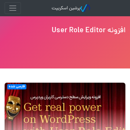
پرشین اسکریپت
افزونه User Role Editor
فارسی شده