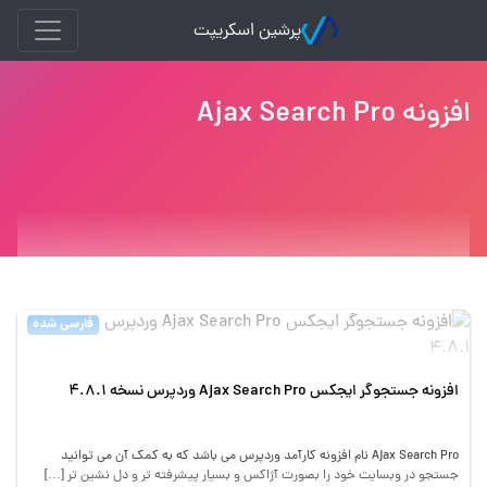
پرشین اسکریپت
افزونه Ajax Search Pro
فارسی شده
افزونه جستجوگر ایجکس Ajax Search Pro وردپرس نسخه 4.8.1
Ajax Search Pro نام افزونه کارآمد وردپرس می باشد که به کمک آن می توانید
جستجو در وبسایت خود را بصورت آژاکس و بسیار پیشرفته تر و دل نشین تر […]