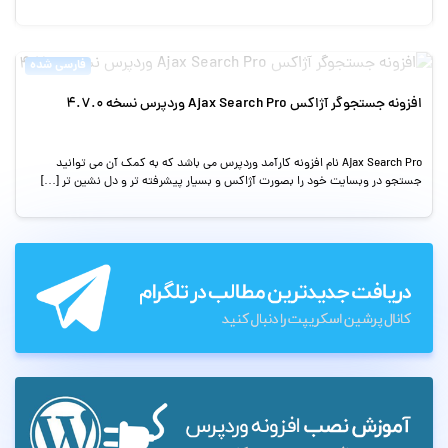
فارسی شده
افزونه جستجوگر آژاکس Ajax Search Pro وردپرس نسخه 4.7.0
Ajax Search Pro نام افزونه کارآمد وردپرس می باشد که به کمک آن می توانید
جستجو در وبسایت خود را بصورت آژاکس و بسیار پیشرفته تر و دل نشین تر […]