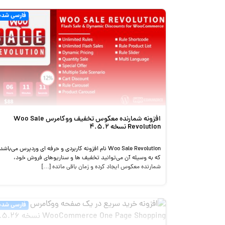
فارسی شده
افزونه شمارنده معکوس تخفیف ووکامرس Woo Sale
Revolution نسخه 4.5.2
Woo Sale Revolution نام افزونه کاربردی و حرفه ای وردپرس می‌باشد
که به وسیله آن می‌توانید تخفیف ها و سناریوهای فروش خود،
شمارنده معکوس ایجاد کرده و زمان باقی مانده […]
فارسی شده