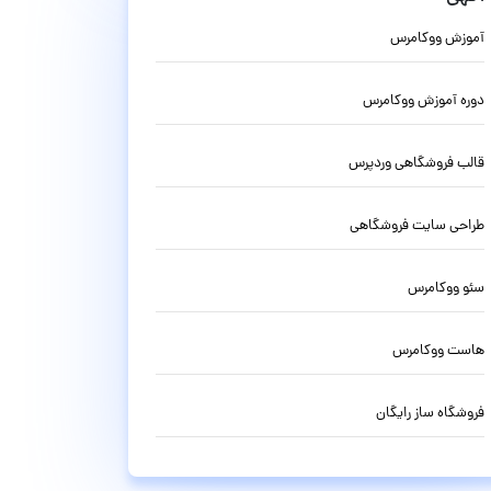
آموزش ووکامرس
دوره آموزش ووکامرس
قالب فروشگاهی وردپرس
طراحی سایت فروشگاهی
سئو ووکامرس
هاست ووکامرس
فروشگاه ساز رایگان