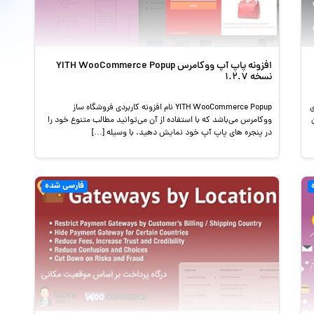
افزونه پاپ آپ ووکامرس YITH WooCommerce Popup
نسخه 1.2.7
بردی
YITH WooCommerce Popup نام افزونه کاربردی فروشگاه ساز
ووکامرس می‌باشد که با استفاده از آن می‌توانید مطالب متنوع خود را
در پنجره های پاپ آپ خود نمایش دهید. با وسیله […]
فارسی شده