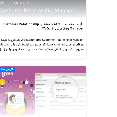
افزونه مدیریت ارتباط با مشتری Customer Relationship
Manager ووکامرس 3.5.14
WooCommerce Customer Relationship Manager نام افزونه کار
ووکامرس می‌باشد که به وسیله آن می‌توانید ارتباط خود را با مشتریان
مدیریت کرده و به آسانی بتوانید امکانات مدیریت مشتریان را در […]
فارسی شده