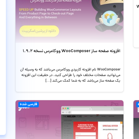
Woo
افزونه صفحه ساز WooComposer ووکامرس نسخه 1.9.2
WooComposer نام افزونه کاربردی ووکامرس می‌باشد که به وسیله آن
می‌توانید صفحات مختلف خود را طراحی کنید. در حقیقت این افزونه
یک صفحه ساز می‌باشد که به شما کمک می‌کند […]
فارسی شده