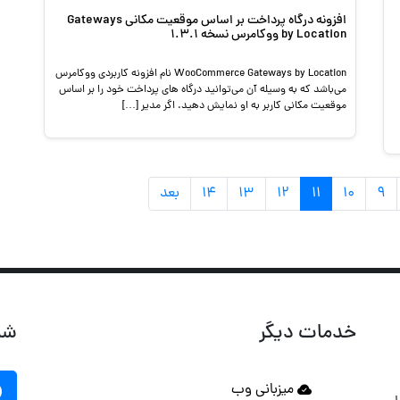
افزونه درگاه پرداخت بر اساس موقعیت مکانی Gateways
by Location ووکامرس نسخه 1.3.1
WooCommerce Gateways by Location نام افزونه کاربردی ووکامرس
می‌باشد که به وسیله آن می‌توانید درگاه های پرداخت خود را بر اساس
موقعیت مکانی کاربر به او نمایش دهید. اگر مدیر […]
۹
۱۰
۱۱
۱۲
۱۳
۱۴
بعد
خدمات دیگر
شب
میزبانی وب