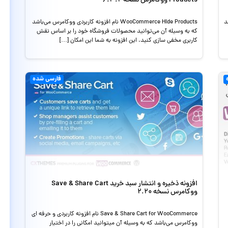
Products ووکامرس نسخه 6.3.2
د
WooCommerce Hide Products نام افزونه کاربردی ووکامرس می‌باشد
که به وسیله آن می‌توانید محصولات فروشگاه خود را بر اساس نقش
کاربری مخفی سازی کنید. این افزونه به شما این امکان […]
فارسی شده
افزونه ذخیره و انتشار سبد خرید Save & Share Cart
ووکامرس نسخه 2.20
Save & Share Cart for WooCommerce نام افزونه کاربردی و حرفه ای
ووکامرس می‌باشد که به وسیله آن میتوانید امکانی را در اختیار