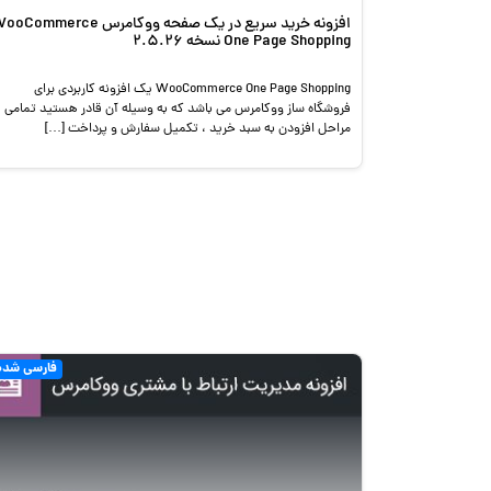
افزونه خرید سریع در یک صفحه ووکامرس Commerce
One Page Shopping نسخه 2.5.26
WooCommerce One Page Shopping یک افزونه کاربردی برای
فروشگاه ساز ووکامرس می باشد که به وسیله آن قادر هستید تمامی
مراحل افزودن به سبد خرید ، تکمیل سفارش و پرداخت […]
فارسی شده