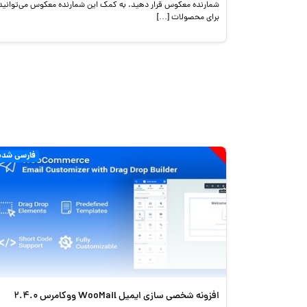
شمارنده معکوس قرار دهید. به کمک این شمارنده معکوس می‌توانید
برای محصولات […]
فارسی شده
افزونه شخصی سازی ایمیل WooMail ووکامرس 2.4.0