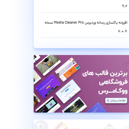
9.2
افزونه پاکسازی رسانه وردپرس Media Cleaner Pro نسخه
7.0.8