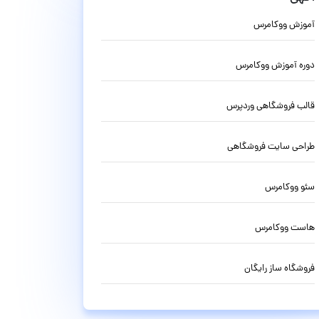
آموزش ووکامرس
دوره آموزش ووکامرس
قالب فروشگاهی وردپرس
طراحی سایت فروشگاهی
سئو ووکامرس
هاست ووکامرس
فروشگاه ساز رایگان