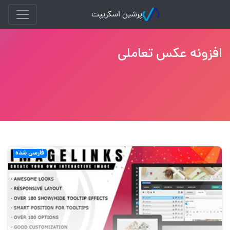
پرشین اسکریپت
افزونه عکس تعاملی
فارسی شده