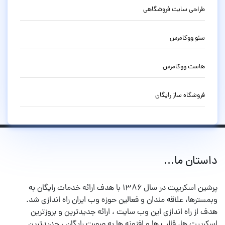
طراحی سایت فروشگاهی
سئو ووکامرس
هاست ووکامرس
فروشگاه ساز رایگان
داستان ما...
پرشین اسکریپت در سال ۱۳۸۶ با هدف ارائه خدمات رایگان به
وبمسترها، علاقه مندان و فعالین حوزه وب ایران راه اندازی شد.
هدف از راه اندازی این وب سایت ، ارائه جدیدترین و بروزترین
اسکریپت ها، قالب ها و افزونه ها به صورت رایگان ، جدیدترین