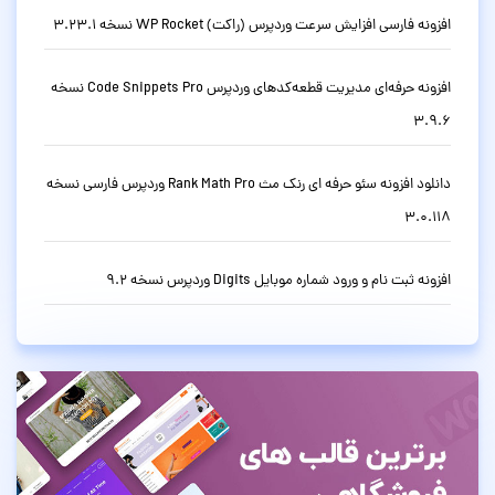
افزونه فارسی افزایش سرعت وردپرس (راکت) WP Rocket نسخه 3.23.1
افزونه حرفه‌ای مدیریت قطعه‌کدهای وردپرس Code Snippets Pro نسخه
3.9.6
دانلود افزونه سئو حرفه ای رنک مث Rank Math Pro وردپرس فارسی نسخه
3.0.118
افزونه ثبت نام و ورود شماره موبایل Digits وردپرس نسخه 9.2