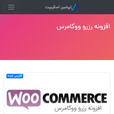
پرشین اسکریپت
افزونه رزرو ووکامرس
فارسی شده