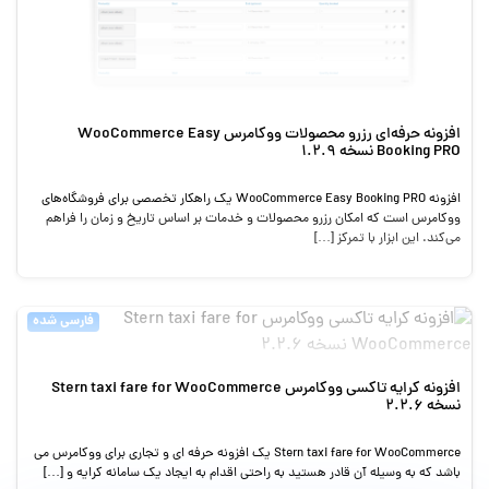
افزونه حرفه‌ای رزرو محصولات ووکامرس WooCommerce Easy
Booking PRO نسخه 1.2.9
افزونه WooCommerce Easy Booking PRO یک راهکار تخصصی برای فروشگاه‌های
ووکامرس است که امکان رزرو محصولات و خدمات بر اساس تاریخ و زمان را فراهم
می‌کند. این ابزار با تمرکز […]
فارسی شده
افزونه کرایه تاکسی ووکامرس Stern taxi fare for WooCommerce
نسخه 2.2.6
Stern taxi fare for WooCommerce یک افزونه حرفه ای و تجاری برای ووکامرس می
باشد که به وسیله آن قادر هستید به راحتی اقدام به ایجاد یک سامانه کرایه و […]