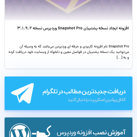
افزونه ایجاد نسخه پشتیبان Snapshot Pro وردپرس نسخه 3.1.9.2
Snapshot Pro نام افزونه کاربردی و حرفه ای وردپرس می‌باشد که به وسیله آن
می‌توانید یک نسخه پشتیبان در فواصل معین و دلخواه از وبسایت خود دریافت کرده
و به […]