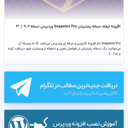
افزونه ایجاد نسخه پشتیبان Snapshot Pro وردپرس نسخه 3.1.9.2
Snapshot Pro نام افزونه کاربردی و حرفه ای وردپرس می‌باشد که به وسیله آن
می‌توانید یک نسخه پشتیبان در فواصل معین و دلخواه از وبسایت خود دریافت کرده
و به […]