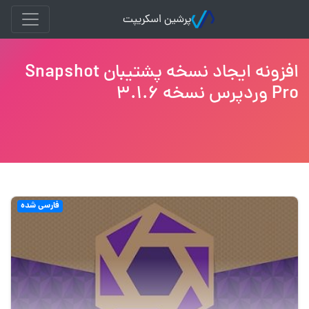
پرشین اسکریپت
افزونه ایجاد نسخه پشتیبان Snapshot
Pro وردپرس نسخه 3.1.6
فارسی شده