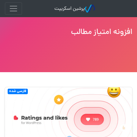
پرشین اسکریپت
افزونه امتیاز مطالب
فارسی شده