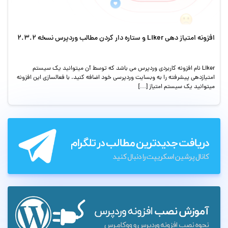
افزونه امتیاز دهی Liker و ستاره دار کردن مطالب وردپرس نسخه 2.3.2
Liker نام افزونه کاربردی وردپرس می باشد که توسط آن میتوانید یک سیستم
امتیازدهی پیشرفته را به وبسایت وردپرسی خود اضافه کنید. با فعالسازی این افزونه
میتوانید یک سیستم امتیاز […]