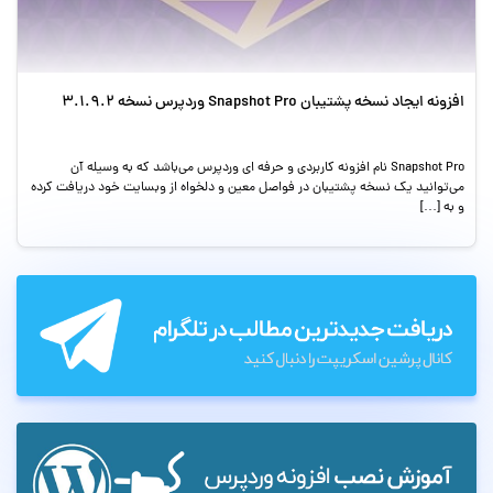
افزونه ایجاد نسخه پشتیبان Snapshot Pro وردپرس نسخه 3.1.9.2
Snapshot Pro نام افزونه کاربردی و حرفه ای وردپرس می‌باشد که به وسیله آن
می‌توانید یک نسخه پشتیبان در فواصل معین و دلخواه از وبسایت خود دریافت کرده
و به […]