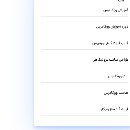
آموزش ووکامرس
دوره آموزش ووکامرس
قالب فروشگاهی وردپرس
طراحی سایت فروشگاهی
سئو ووکامرس
هاست ووکامرس
فروشگاه ساز رایگان