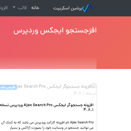
(current)
خانه
قالب
افزو
پرشین اسکریپت
افزجستجو ایجکس وردپرس
فارسی شده
افزونه جستجوگر ایجکس Ajax Search Pro وردپرس نسخه
4.8.1
Ajax Search Pro نام افزونه کارآمد وردپرس می باشد که به کمک آن
می توانید جستجو در وبسایت خود را بصورت آژاکس و بسیار