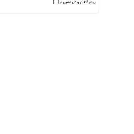
پیشرفته تر و دل نشین تر […]