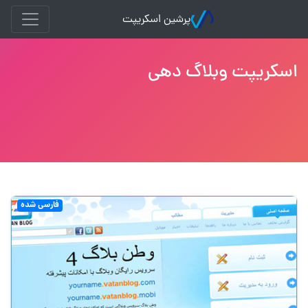
پرشین اسکریپت
اسکریپت وبلاگ دهی
فارسی شده