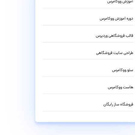
آموزش ووکامرس
دوره آموزش ووکامرس
قالب فروشگاهی وردپرس
طراحی سایت فروشگاهی
سئو ووکامرس
هاست ووکامرس
فروشگاه ساز رایگان