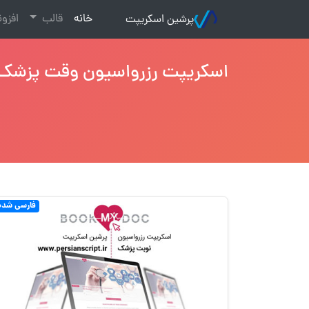
(current)
خانه
قالب
افزو
پرشین اسکریپت
اسکریپت رزرواسیون وقت پزشک
فارسی شده