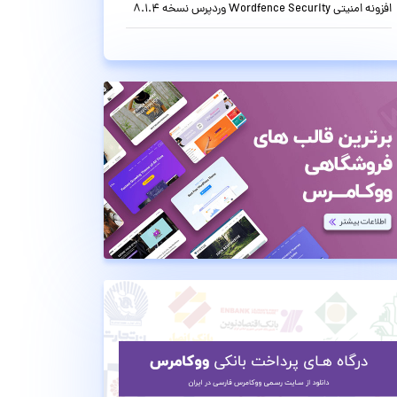
افزونه امنیتی Wordfence Security وردپرس نسخه 8.1.4