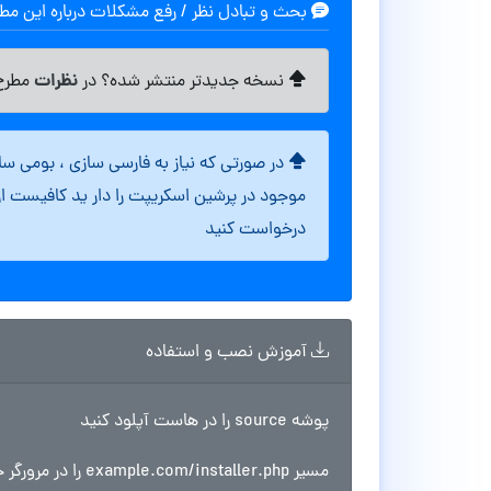
بحث و تبادل نظر / رفع مشکلات درباره این م
نظرات
نسخه جدیدتر منتشر شده؟ در
مطرح 
در صورتی که نیاز به فارسی سازی ، بومی س
موجود در پرشین اسکریپت را دار ید کافیست ا
درخواست کنید
آموزش نصب و استفاده
پوشه source را در هاست آپلود کنید
مسیر example.com/installer.php را در مرورگر خود اجرا و مراحل را طی کنید