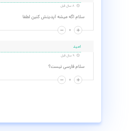
۸ سال قبل
سلام اگه میشه آپدیتش کنین لطفا
۰
امید
۹ سال قبل
سلام فارسی نیست؟
۰