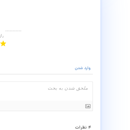
رأ
وارد شدن
۴
نظرات