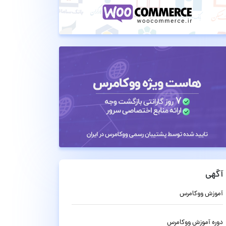
آگهی
آموزش ووکامرس
دوره آموزش ووکامرس