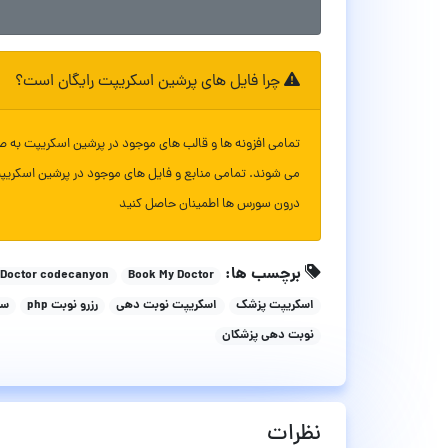
چرا فایل های پرشین اسکریپت رایگان است؟
تمامی افزونه ها و قالب های موجود در پرشین اسکریپت به ص
می شوند. تمامی منابع و فایل های موجود در پرشین اسکریپ
درون سورس ها اطمینان حاصل کنید
برچسب ها:
 Doctor codecanyon
Book My Doctor
اسکریپت پزشک
اسکریپت نوبت دهی
رزرو نوبت php
سا
نوبت دهی پزشکان
نظرات