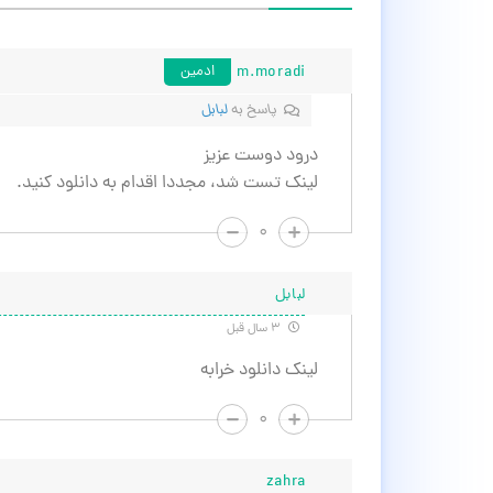
m.moradi
ادمین
پاسخ به
لبابل
درود دوست عزیز
لینک تست شد، مجددا اقدام به دانلود کنید.
۰
لبابل
۳ سال قبل
لینک دانلود خرابه
۰
zahra