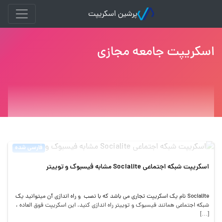
پرشین اسکریپت
اسکریپت جامعه مجازی
فارسی شده
اسکریپت شبکه اجتماعی Socialite مشابه فیسبوک و توییتر
Socialite نام یک اسکریپت تجاری می باشد که با نصب و راه اندازی آن میتوانید یک
شبکه اجتماعی همانند فیسبوک و توییتر راه اندازی کنید. این اسکریپت فوق العاده ،
[…]