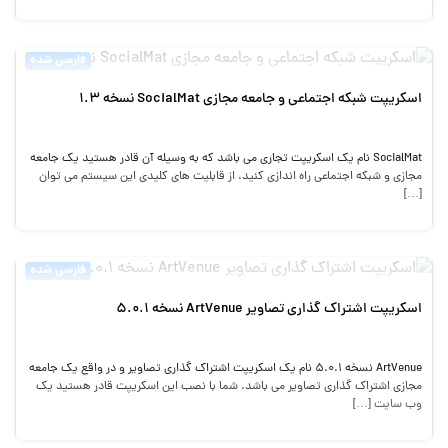
فارسی شده
اسکریپت شبکه اجتماعی و جامعه مجازی SocialMat نسخه 1.3
SocialMat نام یک اسکریپت تجاری می باشد که به وسیله آن قادر هستید یک جامعه
مجازی و شبکه اجتماعی راه اندازی کنید. از قابلیت های کلیدی این سیستم می توان
[…]
فارسی شده
اسکریپت اشتراک گذاری تصاویر ArtVenue نسخه 5.0.1
ArtVenue نسخه 5.0.1 نام یک اسکریپت اشتراک گذاری تصاویر و در واقع یک جامعه
مجازی اشتراک گذاری تصاویر می باشد. شما با نصب این اسکریپت قادر هستید یک
وب سایت […]