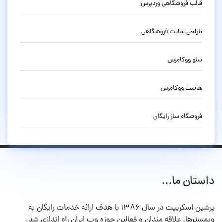
قالب فروشگاهی وردپرس
طراحی سایت فروشگاهی
سئو ووکامرس
هاست ووکامرس
فروشگاه ساز رایگان
داستان ما...
پرشین اسکریپت در سال ۱۳۸۶ با هدف ارائه خدمات رایگان به
وبمسترها، علاقه مندان و فعالین حوزه وب ایران راه اندازی شد.