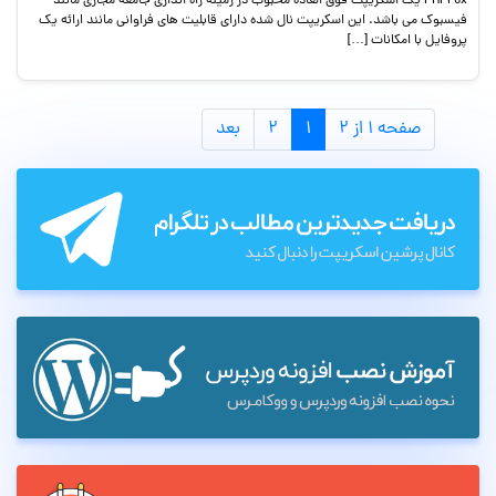
PHPFox یک اسکریپت فوق العاده محبوب در زمینه راه اندازی جامعه مجازی مانند
فیسبوک می باشد. این اسکریپت نال شده دارای قابلیت های فراوانی مانند ارائه یک
پروفایل با امکانات […]
صفحه ۱ از ۲
۱
۲
بعد