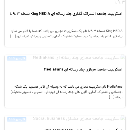
اسکریپت جامعه اشتراک گذاری چند رسانه ای King MEDIA نسخه 1.9.3
King MEDIA نسخه 1.9.3 نام یک اسکریپت تجاری می باشد که شما را قادر می سازد
براحتی اقدام به ایجاد یک وب سایت اشتراک گذاری تصاویر و ویدئو کنید. این […]
فارسی شده
اسکریپت جامعه مجازی چند رسانه ای MediaFans
MediaFans نام اسکریپت تجاری می باشد که به وسیله آن قادر هستید یک شبکه
اجتماعی و اشتراک گذاری فایل های چند رسانه ای (ویدئو ، تصویر ، تصویر متحرک)
ایجاد […]
فارسی شده