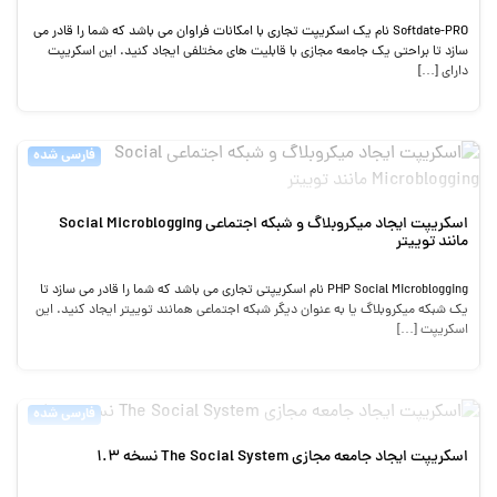
Softdate-PRO نام یک اسکریپت تجاری با امکانات فراوان می باشد که شما را قادر می
سازد تا براحتی یک جامعه مجازی با قابلیت های مختلفی ایجاد کنید. این اسکریپت
دارای […]
فارسی شده
اسکریپت ایجاد میکروبلاگ و شبکه اجتماعی Social Microblogging
مانند توییتر
PHP Social Microblogging نام اسکریپتی تجاری می باشد که شما را قادر می سازد تا
یک شبکه میکروبلاگ یا به عنوان دیگر شبکه اجتماعی همانند توییتر ایجاد کنید. این
اسکریپت […]
فارسی شده
اسکریپت ایجاد جامعه مجازی The Social System نسخه 1.3