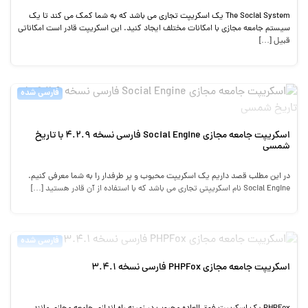
The Social System یک اسکریپت تجاری می باشد که به شما کمک می کند تا یک
سیستم جامعه مجازی با امکانات مختلف ایجاد کنید. این اسکریپت قادر است امکاناتی
قبیل […]
فارسی شده
اسکریپت جامعه مجازی Social Engine فارسی نسخه 4.2.9 با تاریخ
شمسی
در این مطلب قصد داریم یک اسکریپت محبوب و پر طرفدار را به شما معرفی کنیم.
Social Engine نام اسکریپتی تجاری می باشد که با استفاده از آن قادر هستید […]
فارسی شده
اسکریپت جامعه مجازی PHPFox فارسی نسخه 3.4.1