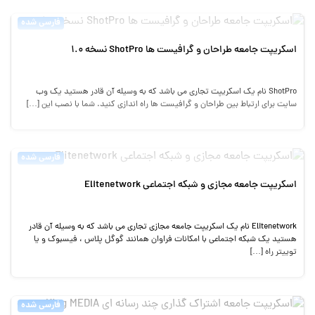
فارسی شده
اسکریپت جامعه طراحان و گرافیست ها ShotPro نسخه 1.0
ShotPro نام یک اسکریپت تجاری می باشد که به وسیله آن قادر هستید یک وب
سایت برای ارتباط بین طراحان و گرافیست ها راه اندازی کنید. شما با نصب این […]
فارسی شده
اسکریپت جامعه مجازی و شبکه اجتماعی Elitenetwork
Elitenetwork نام یک اسکریپت جامعه مجازی تجاری می باشد که به وسیله آن قادر
هستید یک شبکه اجتماعی با امکانات فراوان همانند گوگل پلاس ، فیسبوک و یا
توییتر راه […]
فارسی شده