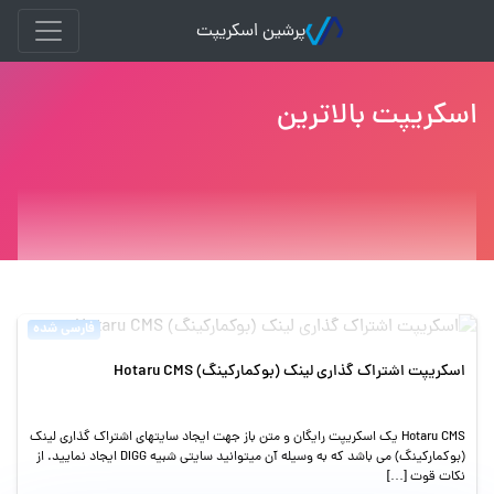
پرشین اسکریپت
اسکریپت بالاترین
فارسی شده
اسکریپت اشتراک گذاری لینک (بوکمارکینگ) Hotaru CMS
Hotaru CMS یک اسکریپت رایگان و متن باز جهت ایجاد سایتهای اشتراک گذاری لینک
(بوکمارکینگ) می باشد که به وسیله آن میتوانید سایتی شبیه DIGG ایجاد نمایید. از
نکات قوت […]